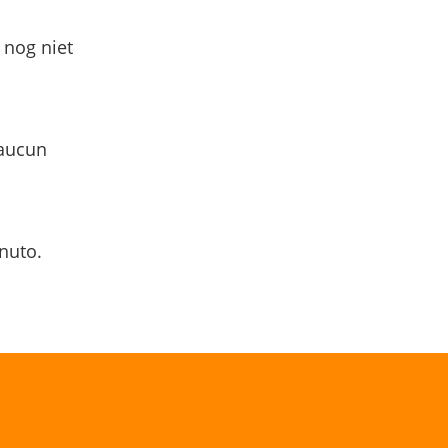
 nog niet
 aucun
nuto.