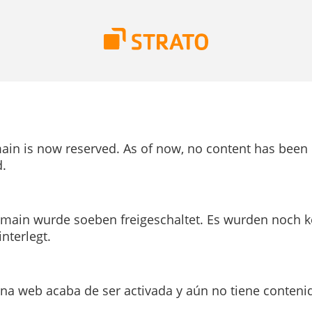
ain is now reserved. As of now, no content has been
.
main wurde soeben freigeschaltet. Es wurden noch k
interlegt.
ina web acaba de ser activada y aún no tiene conteni