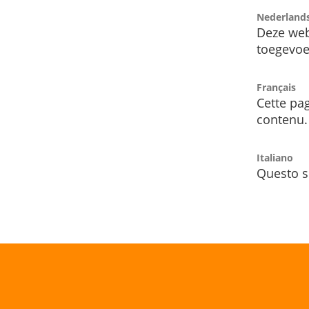
Nederland
Deze web
toegevoe
Français
Cette pag
contenu.
Italiano
Questo s